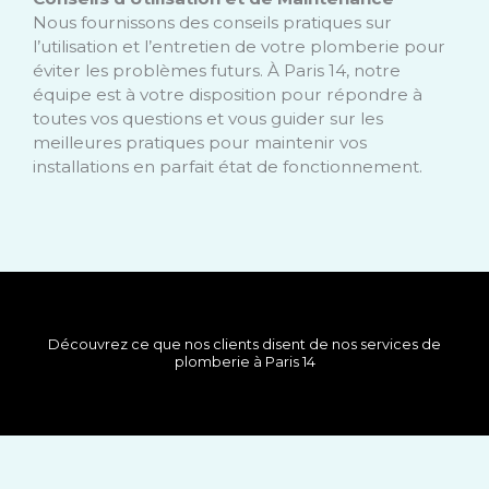
Nous fournissons des conseils pratiques sur
l’utilisation et l’entretien de votre plomberie pour
éviter les problèmes futurs. À Paris 14, notre
équipe est à votre disposition pour répondre à
toutes vos questions et vous guider sur les
meilleures pratiques pour maintenir vos
installations en parfait état de fonctionnement.
Découvrez ce que nos clients disent de nos services de
plomberie à Paris 14