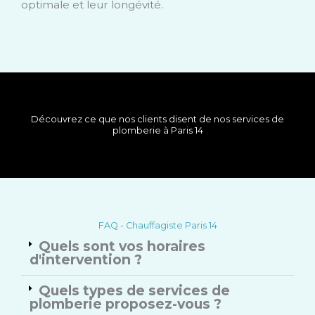
optimale et leur longévité.
Découvrez ce que nos clients disent de nos services de
plomberie à Paris 14
FAQ - Chauffagiste Paris 14
Quels sont vos horaires
d'intervention ?
Quels types de services de
plomberie proposez-vous ?