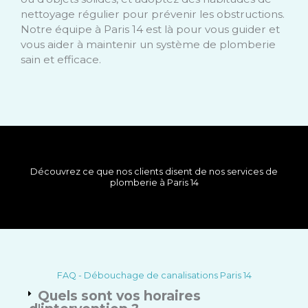
nettoyage régulier pour prévenir les obstructions.
Notre équipe à Paris 14 est là pour vous guider et
vous aider à maintenir un système de plomberie
sain et efficace.
Découvrez ce que nos clients disent de nos services de
plomberie à Paris 14
FAQ - Débouchage de canalisations Paris 14
Quels sont vos horaires